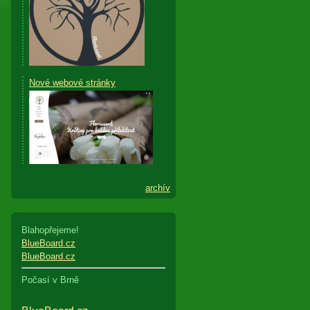
Nové webové stránky
archív
Blahopřejeme!
BlueBoard.cz
BlueBoard.cz
Počasí v Brně