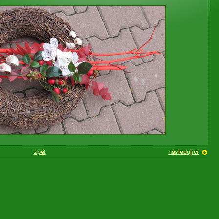
zpět
následující