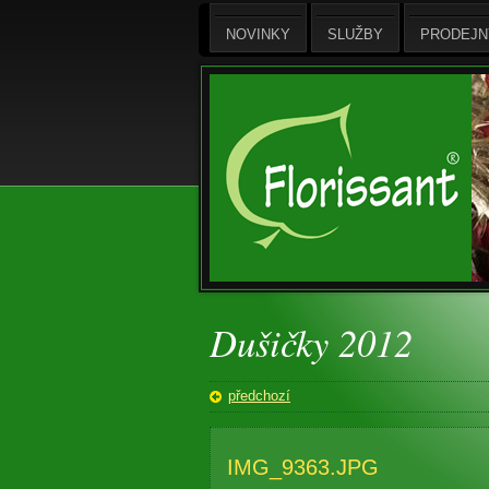
NOVINKY
SLUŽBY
PRODEJN
Dušičky 2012
předchozí
IMG_9363.JPG