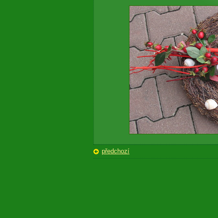
předchozí