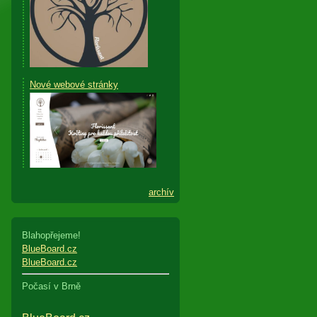
Nové webové stránky
archív
Blahopřejeme!
BlueBoard.cz
BlueBoard.cz
Počasí v Brně