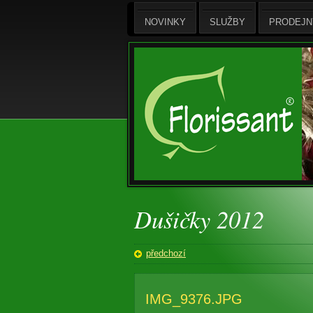
NOVINKY
SLUŽBY
PRODEJN
Dušičky 2012
předchozí
IMG_9376.JPG