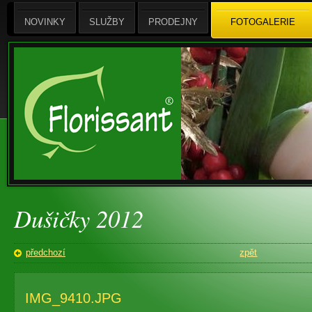
NOVINKY
SLUŽBY
PRODEJNY
FOTOGALERIE
Dušičky 2012
předchozí
zpět
IMG_9410.JPG