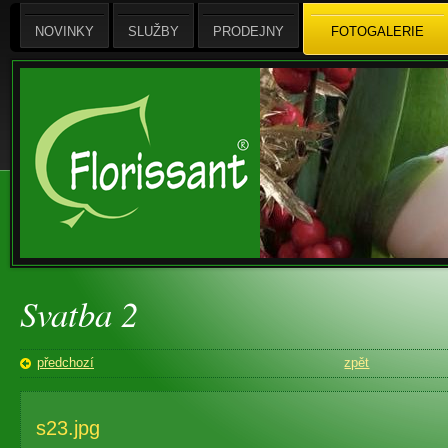
NOVINKY
SLUŽBY
PRODEJNY
FOTOGALERIE
Svatba 2
předchozí
zpět
s23.jpg