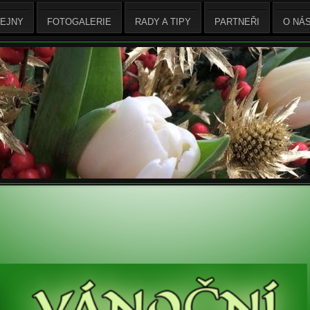
EJNY
FOTOGALERIE
RADY A TIPY
PARTNEŘI
O NÁ