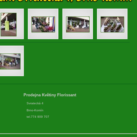
Prodejna Květiny Florissant
Svratecká 4
Brno-Komín
tel.774 909 707