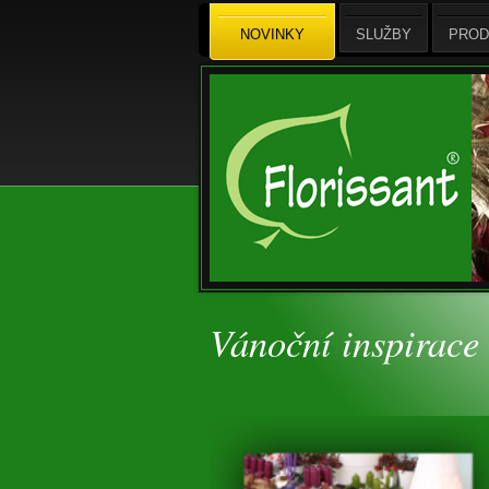
NOVINKY
SLUŽBY
PROD
Vánoční inspirace