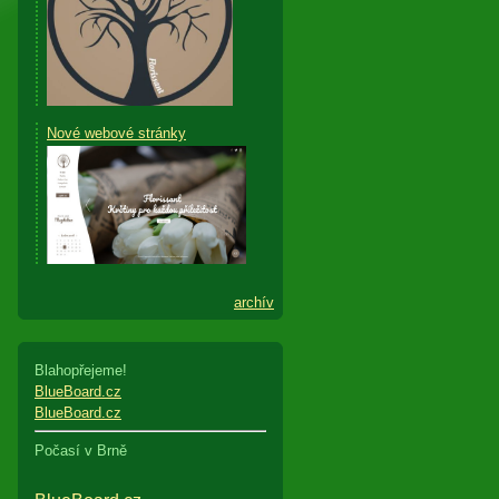
Nové webové stránky
archív
Blahopřejeme!
BlueBoard.cz
BlueBoard.cz
Počasí v Brně